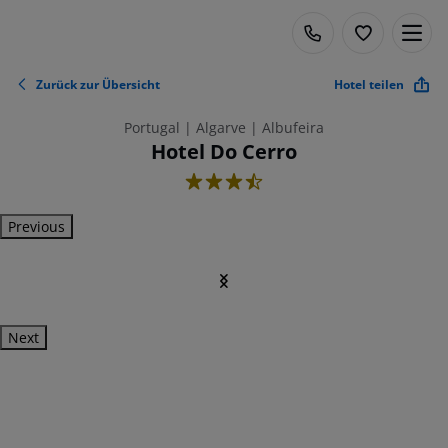
Zurück zur Übersicht
Hotel teilen
Portugal | Algarve | Albufeira
Hotel Do Cerro
3.5
Previous
Next