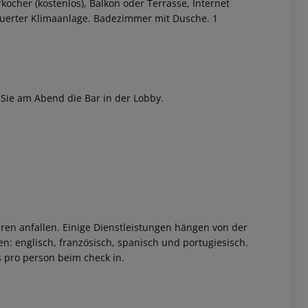
ocher (kostenlos), Balkon oder Terrasse, Internet
steuerter Klimaanlage. Badezimmer mit Dusche. 1
Sie am Abend die Bar in der Lobby.
 akzeptieren
ren anfallen. Einige Dienstleistungen hängen von der
n: englisch, französisch, spanisch und portugiesisch.
s pro person beim check in.