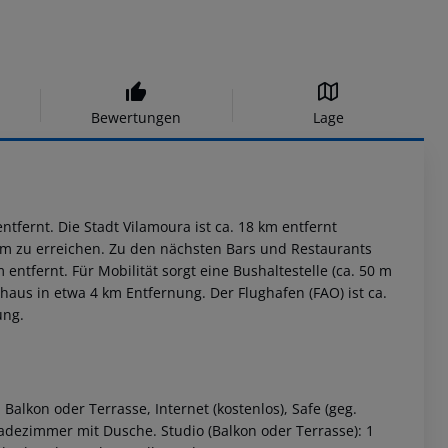
Bewertungen
Lage
ntfernt. Die Stadt Vilamoura ist ca. 18 km entfernt
00 m zu erreichen. Zu den nächsten Bars und Restaurants
ntfernt. Für Mobilität sorgt eine Bushaltestelle (ca. 50 m
nhaus in etwa 4 km Entfernung. Der Flughafen (FAO) ist ca.
ung.
 Balkon oder Terrasse, Internet (kostenlos), Safe (geg.
adezimmer mit Dusche. Studio (Balkon oder Terrasse): 1