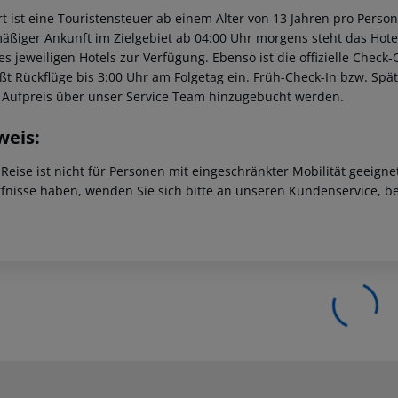
t ist eine Touristensteuer ab einem Alter von 13 Jahren pro Person 
äßiger Ankunft im Zielgebiet ab 04:00 Uhr morgens steht das Hotel
des jeweiligen Hotels zur Verfügung. Ebenso ist die offizielle Check
eßt Rückflüge bis 3:00 Uhr am Folgetag ein. Früh-Check-In bzw. Sp
 Aufpreis über unser Service Team hinzugebucht werden.
weis:
 Reise ist nicht für Personen mit eingeschränkter Mobilität geeign
fnisse haben, wenden Sie sich bitte an unseren Kundenservice, be