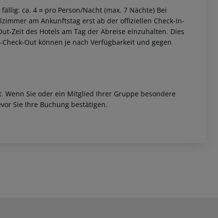
fällig: ca. 4 ¤ pro Person/Nacht (max. 7 Nächte) Bei
zimmer am Ankunftstag erst ab der offiziellen Check-In-
-Out-Zeit des Hotels am Tag der Abreise einzuhalten. Dies
ät-Check-Out können je nach Verfügbarkeit und gegen
et. Wenn Sie oder ein Mitglied Ihrer Gruppe besondere
vor Sie Ihre Buchung bestätigen.