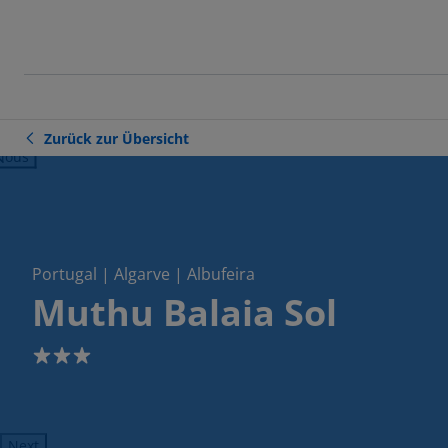
Zurück zur Übersicht
ious
Portugal | Algarve | Albufeira
Muthu Balaia Sol
3
Next