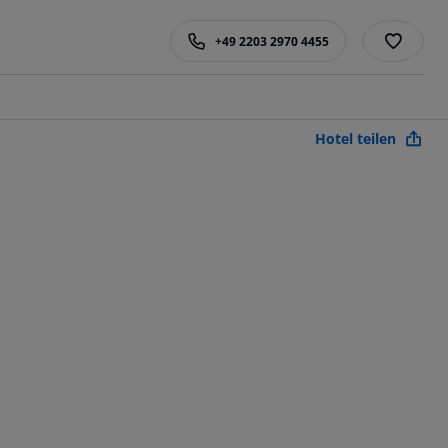
+49 2203 2970 4455
Hotel teilen