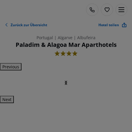
Zurück zur Übersicht
Hotel teilen
Portugal | Algarve | Albufeira
Paladim & Alagoa Mar Aparthotels
4
Previous
Next