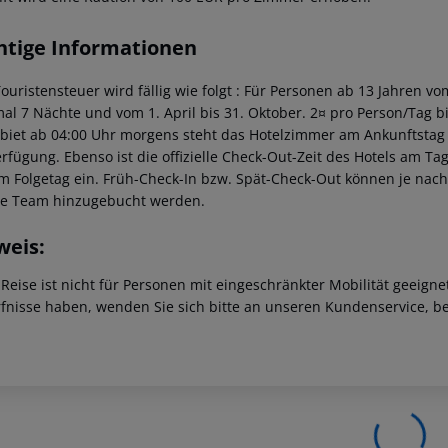
htige Informationen
Touristensteuer wird fällig wie folgt : Für Personen ab 13 Jahren v
al 7 Nächte und vom 1. April bis 31. Oktober. 2¤ pro Person/Tag 
ebiet ab 04:00 Uhr morgens steht das Hotelzimmer am Ankunftstag er
erfügung. Ebenso ist die offizielle Check-Out-Zeit des Hotels am Tag
m Folgetag ein. Früh-Check-In bzw. Spät-Check-Out können je nach
ce Team hinzugebucht werden.
weis:
 Reise ist nicht für Personen mit eingeschränkter Mobilität geeign
fnisse haben, wenden Sie sich bitte an unseren Kundenservice, be