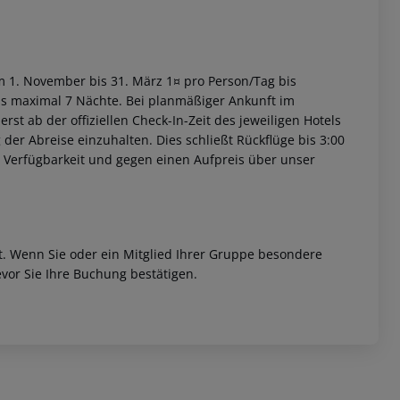
om 1. November bis 31. März 1¤ pro Person/Tag bis
bis maximal 7 Nächte. Bei planmäßiger Ankunft im
st ab der offiziellen Check-In-Zeit des jeweiligen Hotels
 der Abreise einzuhalten. Dies schließt Rückflüge bis 3:00
 Verfügbarkeit und gegen einen Aufpreis über unser
et. Wenn Sie oder ein Mitglied Ihrer Gruppe besondere
vor Sie Ihre Buchung bestätigen.