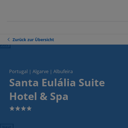
Zurück zur Übersicht
ious
Portugal | Algarve | Albufeira
Santa Eulália Suite
Hotel & Spa
4
Next