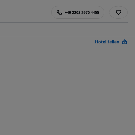
+49 2203 2970 4455
Hotel teilen