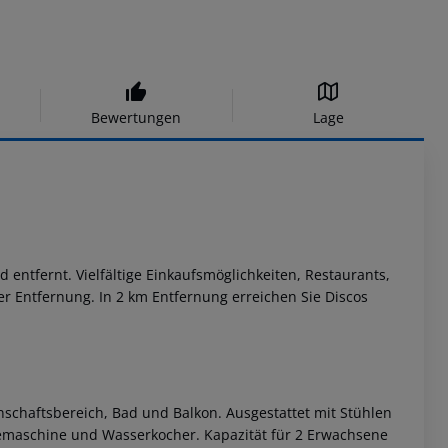
Bewertungen
Lage
ntfernt. Vielfältige Einkaufsmöglichkeiten, Restaurants,
er Entfernung. In 2 km Entfernung erreichen Sie Discos
chaftsbereich, Bad und Balkon. Ausgestattet mit Stühlen
eemaschine und Wasserkocher. Kapazität für 2 Erwachsene