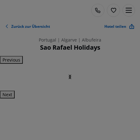
Zurück zur Übersicht
Hotel teilen
Portugal | Algarve | Albufeira
Sao Rafael Holidays
Previous
Next