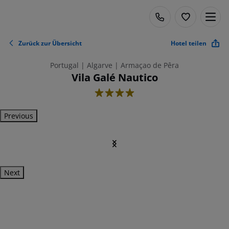
Zurück zur Übersicht
Hotel teilen
Portugal | Algarve | Armaçao de Pêra
Vila Galé Nautico
4
Previous
Next