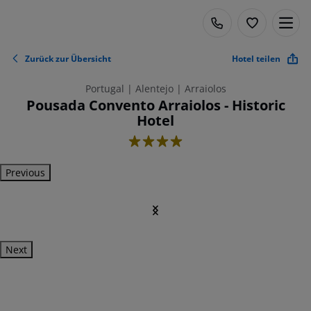
Zurück zur Übersicht
Hotel teilen
Portugal | Alentejo | Arraiolos
Pousada Convento Arraiolos - Historic
Hotel
4
Previous
Next