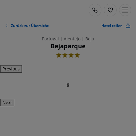
Zurück zur Übersicht
Hotel teilen
Portugal | Alentejo | Beja
Bejaparque
4
Previous
Next