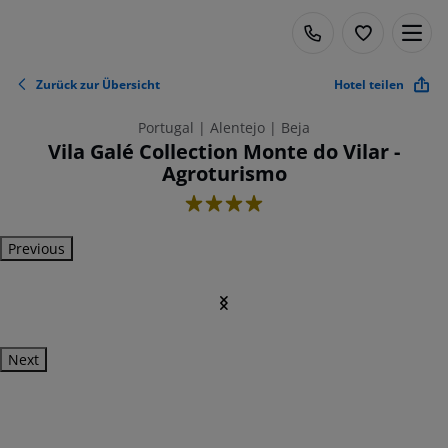
Zurück zur Übersicht
Hotel teilen
Portugal | Alentejo | Beja
Vila Galé Collection Monte do Vilar -
Agroturismo
4
Previous
Next