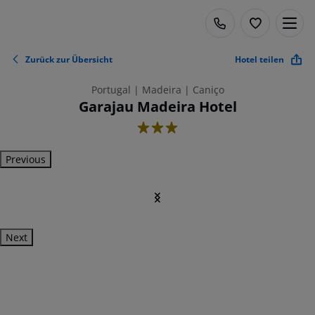
Zurück zur Übersicht
Hotel teilen
Portugal | Madeira | Caniço
Garajau Madeira Hotel
3
Previous
Next