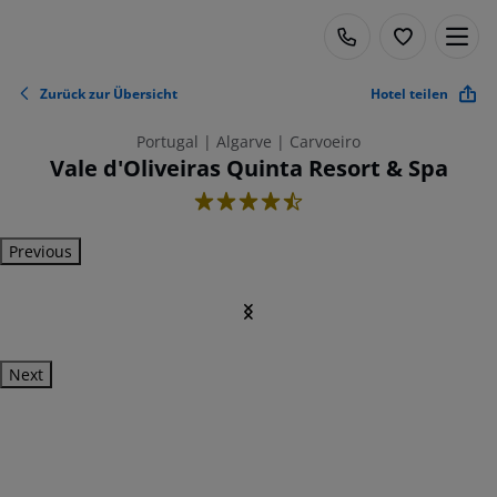
Zurück zur Übersicht
Hotel teilen
Portugal | Algarve | Carvoeiro
Vale d'Oliveiras Quinta Resort & Spa
4.5
Previous
Next