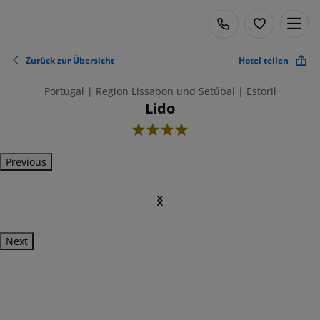
Zurück zur Übersicht
Hotel teilen
Portugal | Region Lissabon und Setúbal | Estoril
Lido
4
Previous
Next