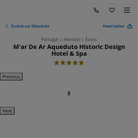
Zurück zur Übersicht
Hotel teilen
Portugal | Alentejo | Évora
M'ar De Ar Aqueduto Historic Design
Hotel & Spa
5
Previous
Next