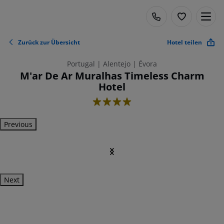
Zurück zur Übersicht
Hotel teilen
Portugal | Alentejo | Évora
M'ar De Ar Muralhas Timeless Charm
Hotel
4
Previous
Next