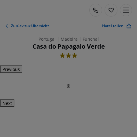
Zurück zur Übersicht
Hotel teilen
Portugal | Madeira | Funchal
Casa do Papagaio Verde
3
Previous
Next