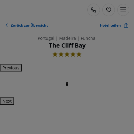
Zurück zur Übersicht
Hotel teilen
Portugal | Madeira | Funchal
The Cliff Bay
5
Previous
Next