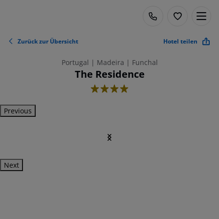
Zurück zur Übersicht
Hotel teilen
Portugal | Madeira | Funchal
The Residence
4
Previous
Next