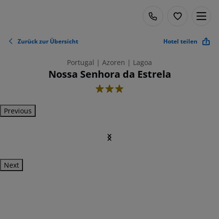
Zurück zur Übersicht
Hotel teilen
Portugal | Azoren | Lagoa
Nossa Senhora da Estrela
3
Previous
Next