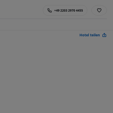
+49 2203 2970 4455
Hotel teilen