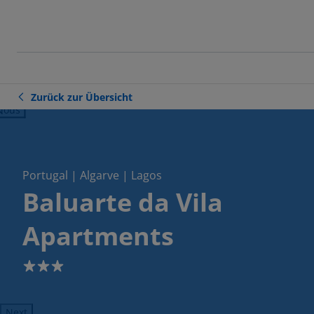
Zurück zur Übersicht
ious
Portugal | Algarve | Lagos
Baluarte da Vila
Apartments
3
Next