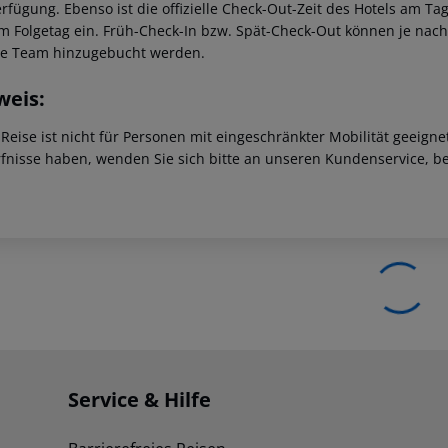
erfügung. Ebenso ist die offizielle Check-Out-Zeit des Hotels am Tag
m Folgetag ein. Früh-Check-In bzw. Spät-Check-Out können je nach
ce Team hinzugebucht werden.
weis:
 Reise ist nicht für Personen mit eingeschränkter Mobilität geeign
fnisse haben, wenden Sie sich bitte an unseren Kundenservice, be
Service & Hilfe