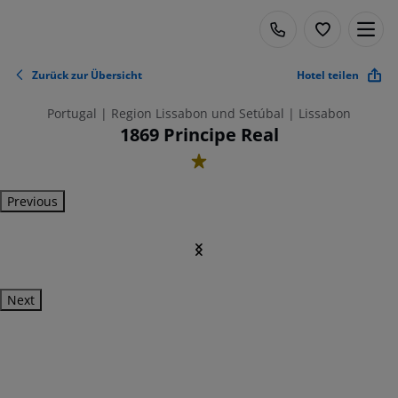
Zurück zur Übersicht
Hotel teilen
Portugal | Region Lissabon und Setúbal | Lissabon
1869 Principe Real
1
Previous
Next