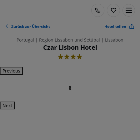
Zurück zur Übersicht
Hotel teilen
Portugal | Region Lissabon und Setúbal | Lissabon
Czar Lisbon Hotel
4
Previous
Next