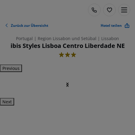
Zurück zur Übersicht
Hotel teilen
Portugal | Region Lissabon und Setúbal | Lissabon
ibis Styles Lisboa Centro Liberdade NE
3
Previous
Next