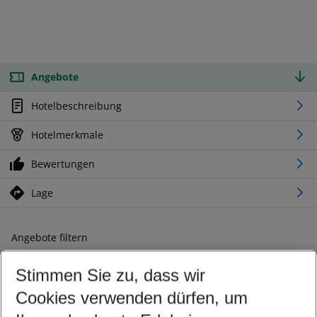
Angebote
Hotelbeschreibung
Hotelmerkmale
Bewertungen
Lage
Angebote filtern
Ändern Sie Ihre Kriterien nach Ihren Wünschen
Stimmen Sie zu, dass wir
Abflughafen wählen
Beliebiger Abflughafen
Cookies verwenden dürfen, um
Reisezeitraum wählen