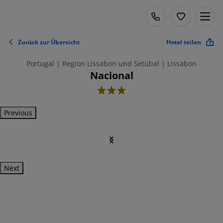
Zurück zur Übersicht
Hotel teilen
Portugal | Region Lissabon und Setúbal | Lissabon
Nacional
3
Previous
Next