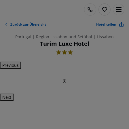
Zurück zur Übersicht
Hotel teilen
Portugal | Region Lissabon und Setúbal | Lissabon
Turim Luxe Hotel
3
Previous
Next