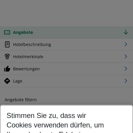
Angebote
Hotelbeschreibung
Hotelmerkmale
Bewertungen
Lage
Angebote filtern
Ändern Sie Ihre Kriterien nach Ihren Wünschen
Stimmen Sie zu, dass wir
Abflughafen wählen
Beliebiger Abflughafen
Cookies verwenden dürfen, um
Reisezeitraum wählen