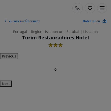
Zurück zur Übersicht
Hotel teilen
Portugal | Region Lissabon und Setúbal | Lissabon
Turim Restauradores Hotel
3
Previous
Next