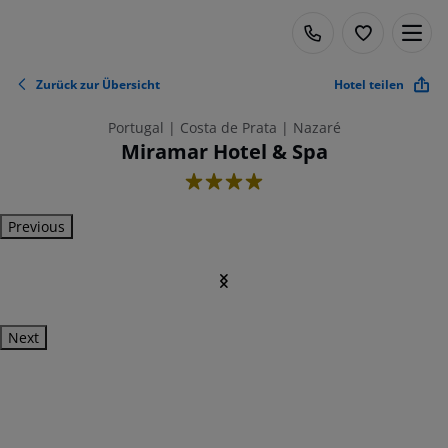
Zurück zur Übersicht
Hotel teilen
Portugal | Costa de Prata | Nazaré
Miramar Hotel & Spa
4
Previous
Next