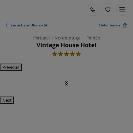
Zurück zur Übersicht
Hotel teilen
Portugal | Nordportugal | Pinhão
Vintage House Hotel
5
Previous
Next