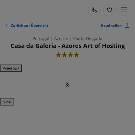
Zurück zur Übersicht
Hotel teilen
Portugal | Azoren | Ponta Delgada
Casa da Galeria - Azores Art of Hosting
4
Previous
Next