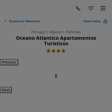
Zurück zur Übersicht
Hotel teilen
Portugal | Algarve | Portimão
Oceano Atlantico Apartamentos
Turisticos
4
Previous
Next