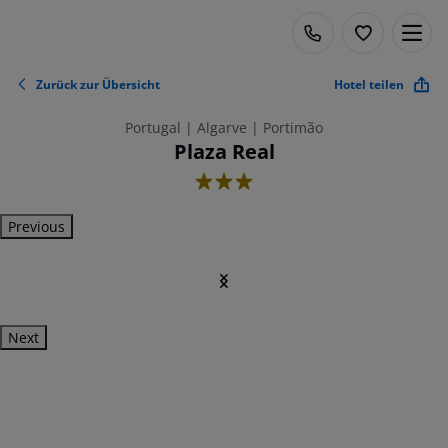
Zurück zur Übersicht
Hotel teilen
Portugal | Algarve | Portimão
Plaza Real
3
Previous
Next