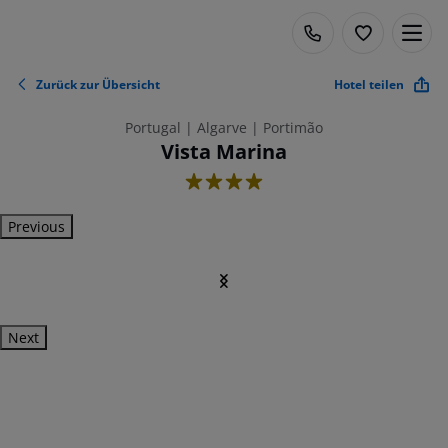
Zurück zur Übersicht
Hotel teilen
Portugal | Algarve | Portimão
Vista Marina
4
Previous
Next