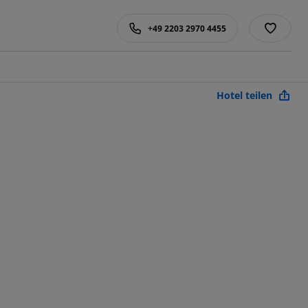
+49 2203 2970 4455
Hotel teilen