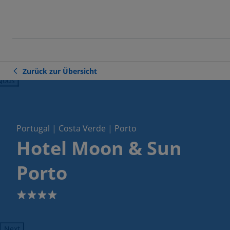
Zurück zur Übersicht
ious
Portugal | Costa Verde | Porto
Hotel Moon & Sun
Porto
4
Next