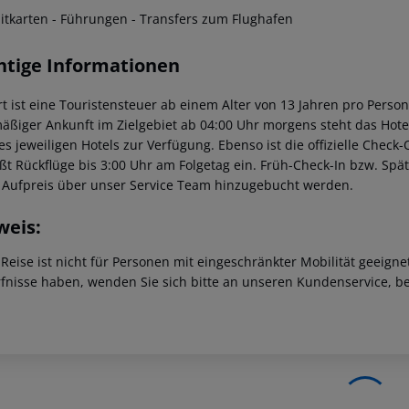
ditkarten - Führungen - Transfers zum Flughafen
htige Informationen
t ist eine Touristensteuer ab einem Alter von 13 Jahren pro Person 
äßiger Ankunft im Zielgebiet ab 04:00 Uhr morgens steht das Hotel
des jeweiligen Hotels zur Verfügung. Ebenso ist die offizielle Check
eßt Rückflüge bis 3:00 Uhr am Folgetag ein. Früh-Check-In bzw. Sp
 Aufpreis über unser Service Team hinzugebucht werden.
weis:
 Reise ist nicht für Personen mit eingeschränkter Mobilität geeign
fnisse haben, wenden Sie sich bitte an unseren Kundenservice, be