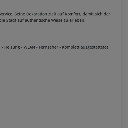
vice. Seine Dekoration zielt auf Komfort, damit sich der
die Stadt auf authentische Weise zu erleben.
 - Heizung - WLAN - Fernseher - Komplett ausgestattetes
 akzeptieren