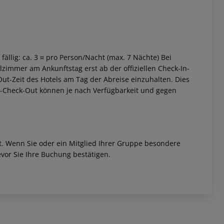
fällig: ca. 3 ¤ pro Person/Nacht (max. 7 Nächte) Bei
zimmer am Ankunftstag erst ab der offiziellen Check-In-
-Out-Zeit des Hotels am Tag der Abreise einzuhalten. Dies
ät-Check-Out können je nach Verfügbarkeit und gegen
et. Wenn Sie oder ein Mitglied Ihrer Gruppe besondere
vor Sie Ihre Buchung bestätigen.