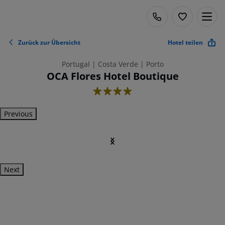
Zurück zur Übersicht
Hotel teilen
Portugal | Costa Verde | Porto
OCA Flores Hotel Boutique
4
Previous
Next