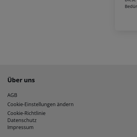
Bedür
Footer
Footer navigation
Über uns
AGB
Cookie-Einstellungen ändern
Cookie-Richtlinie
Datenschutz
Impressum