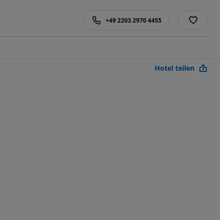
+49 2203 2970 4455
Hotel teilen