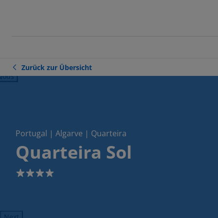
Zurück zur Übersicht
ious
Portugal | Algarve | Quarteira
Quarteira Sol
4
Next