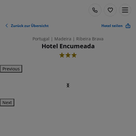
Zurück zur Übersicht
Hotel teilen
Portugal | Madeira | Ribeira Brava
Hotel Encumeada
3
Previous
Next