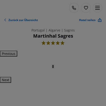
Zurück zur Übersicht
Hotel teilen
Portugal | Algarve | Sagres
Martinhal Sagres
5
Previous
Next