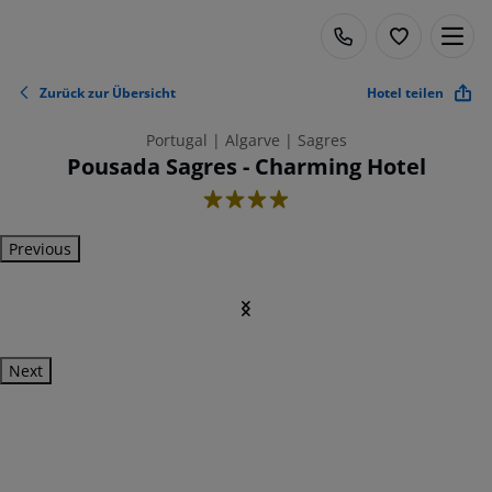
Zurück zur Übersicht
Hotel teilen
Portugal | Algarve | Sagres
Pousada Sagres - Charming Hotel
4
Previous
Next