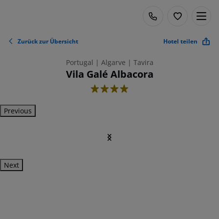
Zurück zur Übersicht
Hotel teilen
Portugal | Algarve | Tavira
Vila Galé Albacora
4
Previous
Next