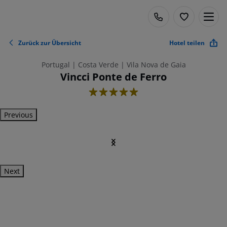
Zurück zur Übersicht
Hotel teilen
Portugal | Costa Verde | Vila Nova de Gaia
Vincci Ponte de Ferro
5
Previous
Next