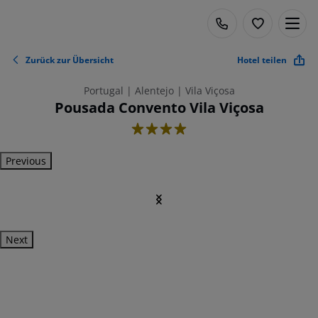
Zurück zur Übersicht
Hotel teilen
Portugal | Alentejo | Vila Viçosa
Pousada Convento Vila Viçosa
4
Previous
Next