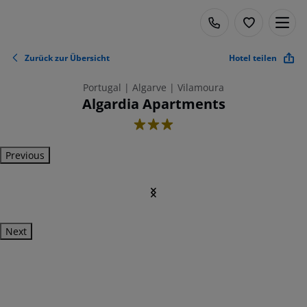
Zurück zur Übersicht
Hotel teilen
Portugal | Algarve | Vilamoura
Algardia Apartments
3
Previous
Next