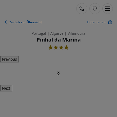
Zurück zur Übersicht
Hotel teilen
Portugal | Algarve | Vilamoura
Pinhal da Marina
4
Previous
Next