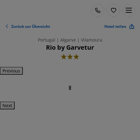
Zurück zur Übersicht
Hotel teilen
Portugal | Algarve | Vilamoura
Rio by Garvetur
3
Previous
Next