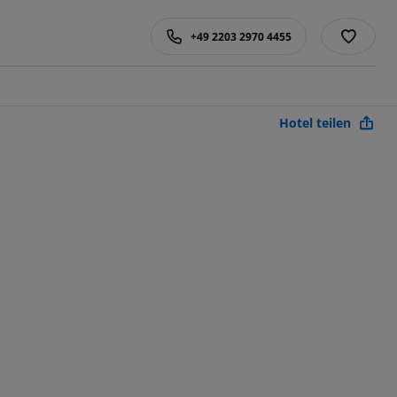
+49 2203 2970 4455
Hotel teilen