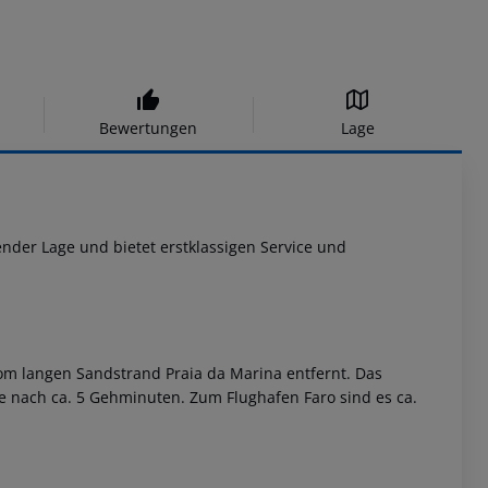
Bewertungen
Lage
ender Lage und bietet erstklassigen Service und
om langen Sandstrand Praia da Marina entfernt. Das
e nach ca. 5 Gehminuten. Zum Flughafen Faro sind es ca.