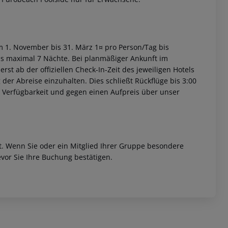
om 1. November bis 31. März 1¤ pro Person/Tag bis
bis maximal 7 Nächte. Bei planmäßiger Ankunft im
st ab der offiziellen Check-In-Zeit des jeweiligen Hotels
 der Abreise einzuhalten. Dies schließt Rückflüge bis 3:00
 Verfügbarkeit und gegen einen Aufpreis über unser
et. Wenn Sie oder ein Mitglied Ihrer Gruppe besondere
vor Sie Ihre Buchung bestätigen.