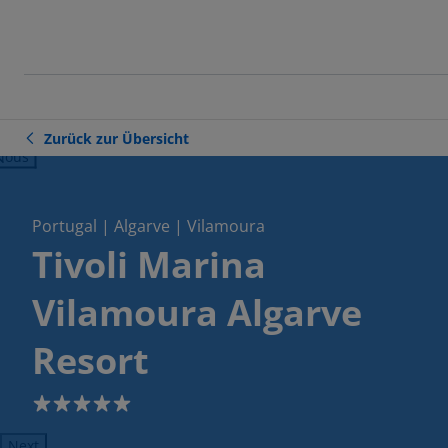
Zurück zur Übersicht
ious
Portugal | Algarve | Vilamoura
Tivoli Marina
Vilamoura Algarve
Resort
5
Next