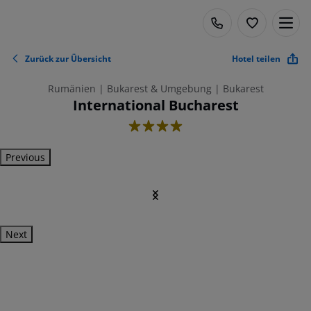
Zurück zur Übersicht
Hotel teilen
Rumänien | Bukarest & Umgebung | Bukarest
International Bucharest
4
Previous
Next