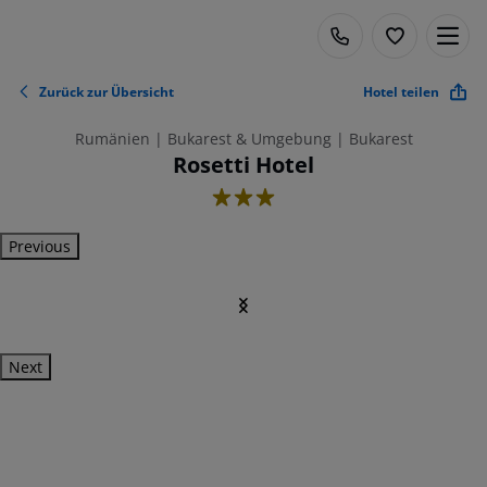
Zurück zur Übersicht
Hotel teilen
Rumänien | Bukarest & Umgebung | Bukarest
Rosetti Hotel
3
Previous
Next