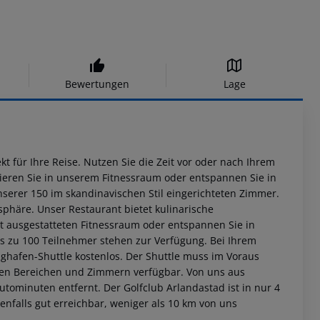
Bewertungen
Lage
t für Ihre Reise. Nutzen Sie die Zeit vor oder nach Ihrem
nieren Sie in unserem Fitnessraum oder entspannen Sie in
serer 150 im skandinavischen Stil eingerichteten Zimmer.
phäre. Unser Restaurant bietet kulinarische
ut ausgestatteten Fitnessraum oder entspannen Sie in
 zu 100 Teilnehmer stehen zur Verfügung. Bei Ihrem
ughafen-Shuttle kostenlos. Der Shuttle muss im Voraus
chen Bereichen und Zimmern verfügbar. Von uns aus
utominuten entfernt. Der Golfclub Arlandastad ist in nur 4
enfalls gut erreichbar, weniger als 10 km von uns