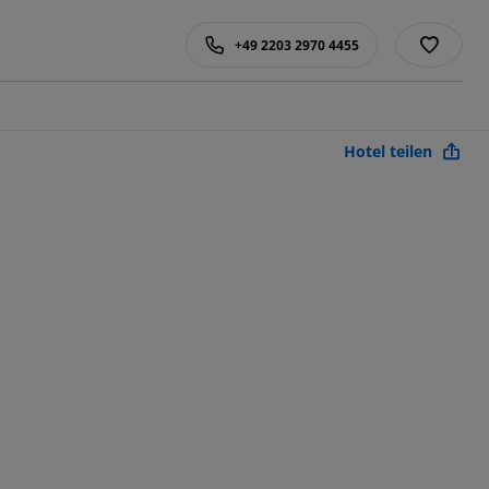
+49 2203 2970 4455
Hotel teilen