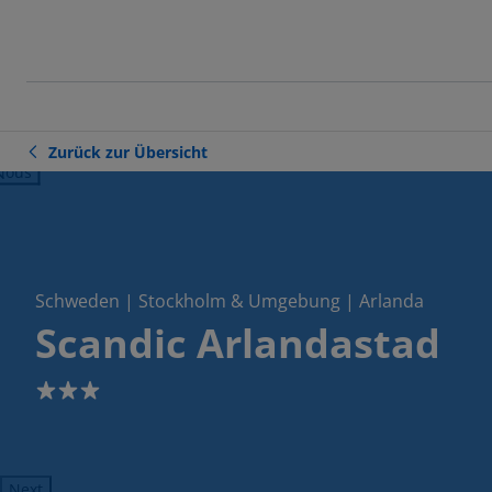
Zurück zur Übersicht
ious
Schweden | Stockholm & Umgebung | Arlanda
Scandic Arlandastad
3
Next