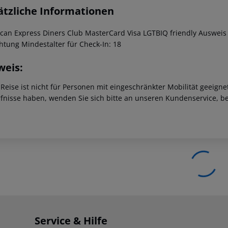
ätzliche Informationen
can Express Diners Club MasterCard Visa LGTBIQ friendly Ausweis 
chtung Mindestalter für Check-In: 18
weis:
 Reise ist nicht für Personen mit eingeschränkter Mobilität geeign
fnisse haben, wenden Sie sich bitte an unseren Kundenservice, be
Service & Hilfe