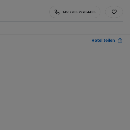
+49 2203 2970 4455
Hotel teilen