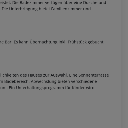
eistet. Die Badezimmer verfügen über eine Dusche und
. Die Unterbringung bietet Familienzimmer und
e Bar. Es kann Übernachtung inkl. Frühstück gebucht
 akzeptieren
glichkeiten des Hauses zur Auswahl. Eine Sonnenterrasse
 im Badebereich. Abwechslung bieten verschiedene
arium. Ein Unterhaltungsprogramm für Kinder wird