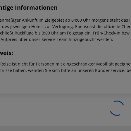
htige Informationen
lanmäßiger Ankunft im Zielgebiet ab 04:00 Uhr morgens steht das H
t des jeweiligen Hotels zur Verfügung. Ebenso ist die offizielle Ch
schließt Rückflüge bis 3:00 Uhr am Folgetag ein. Früh-Check-In bz
 Aufpreis über unser Service Team hinzugebucht werden.
weis:
 Reise ist nicht für Personen mit eingeschränkter Mobilität geeign
fnisse haben, wenden Sie sich bitte an unseren Kundenservice, be