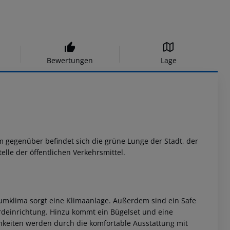
Bewertungen
Lage
m gegenüber befindet sich die grüne Lunge der Stadt, der
lle der öffentlichen Verkehrsmittel.
mklima sorgt eine Klimaanlage. Außerdem sind ein Safe
ardeinrichtung. Hinzu kommt ein Bügelset und eine
keiten werden durch die komfortable Ausstattung mit