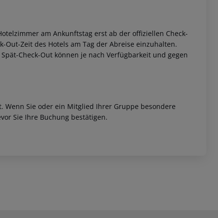
otelzimmer am Ankunftstag erst ab der offiziellen Check-
eck-Out-Zeit des Hotels am Tag der Abreise einzuhalten.
w. Spät-Check-Out können je nach Verfügbarkeit und gegen
et. Wenn Sie oder ein Mitglied Ihrer Gruppe besondere
vor Sie Ihre Buchung bestätigen.