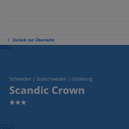
Zurück zur Übersicht
ious
Schweden | Südschweden | Göteborg
Scandic Crown
3
Next