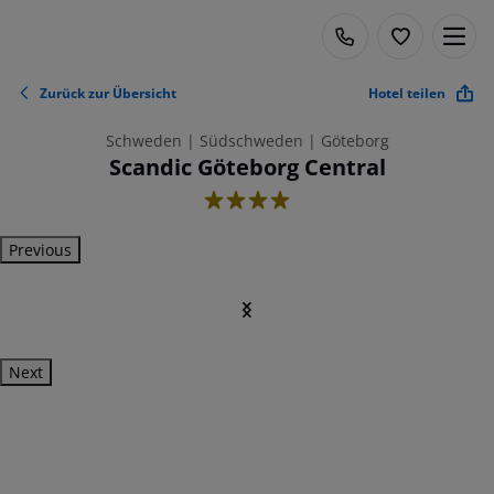
Zurück zur Übersicht
Hotel teilen
Schweden | Südschweden | Göteborg
Scandic Göteborg Central
4
Previous
Next