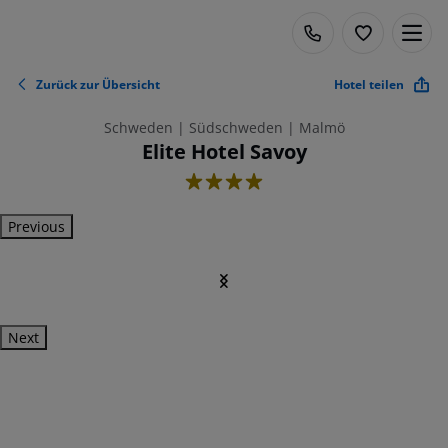
Zurück zur Übersicht
Hotel teilen
Schweden | Südschweden | Malmö
Elite Hotel Savoy
4
Previous
Next